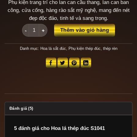
Phụ kiện trang trí cho lan can cầu thang, lan can ban
công, cửa cổng, hàng rào sắt mỹ nghệ, mang đến nét
đẹp độc đáo, tinh tế và sang trọng.
Hoa lá thép đúc S1041 số lượng
Thêm vào giỏ hàng
Danh mục:
Hoa lá sắt đúc
,
Phụ kiện thép đúc, thép rèn
Đánh giá (5)
5 đánh giá cho
Hoa lá thép đúc S1041