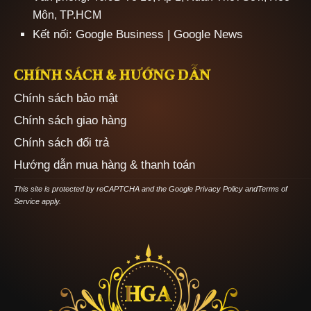
Môn, TP.HCM
Kết nối:
Google Business
|
Google News
CHÍNH SÁCH & HƯỚNG DẪN
Chính sách bảo mật
Chính sách giao hàng
Chính sách đổi trả
Hướng dẫn mua hàng & thanh toán
This site is protected by reCAPTCHA and the Google
Privacy Policy
and
Terms of
Service
apply.