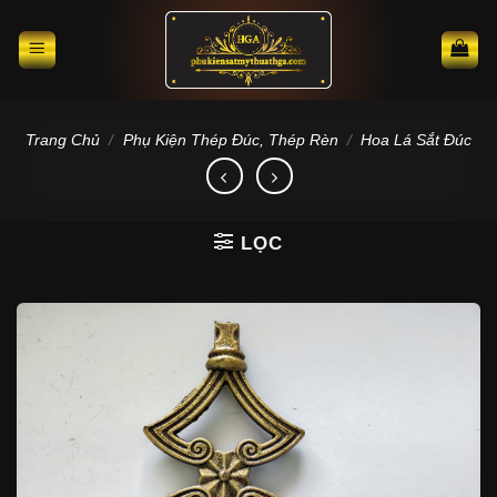
Skip
to
content
Trang Chủ
/
Phụ Kiện Thép Đúc, Thép Rèn
/
Hoa Lá Sắt Đúc
LỌC