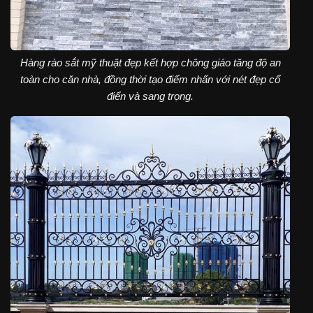
Hàng rào sắt mỹ thuật đẹp kết hợp chông giáo tăng độ an
toàn cho căn nhà, đồng thời tạo điểm nhấn với nét đẹp cổ
điển và sang trọng.