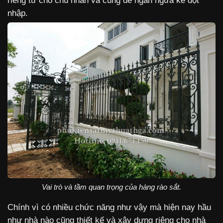
riêng tư cho chủ nhân và cũng để ngăn ngừa kẻ đột
nhập.
Vai trò và tầm quan trọng của hàng rào sắt.
Chính vì có nhiều chức năng như vậy mà hiện nay hầu
như nhà nào cũng thiết kế và xây dựng riêng cho nhà