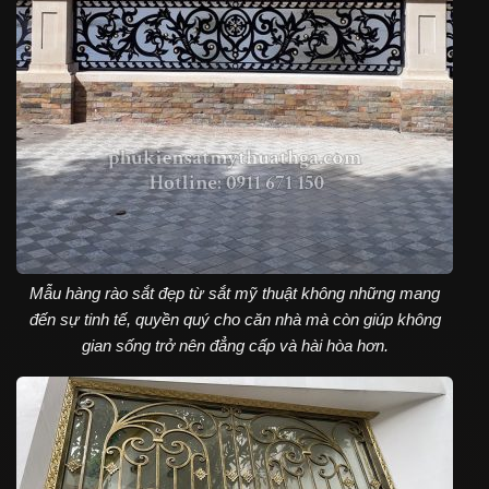
Mẫu hàng rào sắt đẹp từ sắt mỹ thuật không những mang
đến sự tinh tế, quyền quý cho căn nhà mà còn giúp không
gian sống trở nên đẳng cấp và hài hòa hơn.