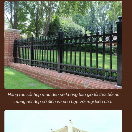
Hàng rào sắt hộp màu đen sẽ không bao giờ lỗi thời bởi nó
mang nét đẹp cổ điển và phù hợp với mọi kiểu nhà.