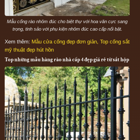
Mẫu cổng rào nhôm đúc cho biệt thự với hoa văn cực sang
trọng, tinh sảo với phụ kiện nhôm đúc cao cấp nổi bật.
Xem thêm:
Mẫu cửa cổng đẹp đơn giản, Top cổng sắt
mỹ thuật đẹp hút hồn
Top những mẫu hàng rào nhà cấp 4 đẹp giá rẻ từ sắt hộp