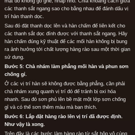
mặt đó không gồ ghề, nhấp nhô. Chia khoảng cách giữa
các thanh sắt ngang sao cho bằng nhau để đánh dấu vị
trí hàn thanh dọc.
Sau đó đặt thanh dọc lên và hàn chấm để liên kết cho
các thanh sắt dọc đính được với thanh sắt ngang. Hãy
hàn chấm đúng kỹ thuật để các mối hàn không bị bung
ra ảnh hưởng tới chất lượng hàng rào sau một thời gian
sử dụng.
Bước 5: Chà nhám làm phẳng mối hàn và phun sơn
chống gỉ.
Ở các vị trí hàn sẽ không được bằng phẳng, cần phải
chà nhám xung quanh vị trí đó để tránh bị oxi hóa
nhanh. Sau đó sơn phủ lên bề mặt một lớp sơn chống
gỉ và có thể sơn thêm màu mà bạn thích.
Bước 6: Lắp đặt hàng rào lên vị trí đã được định.
Như vậy là xong.
Trên đây là các bước làm hàng rào từ sắt hộp vô cùng