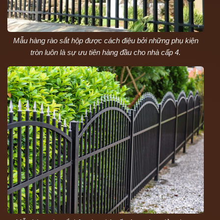
Mẫu hàng rào sắt hộp được cách điệu bởi những phụ kiện
tròn luôn là sự ưu tiên hàng đầu cho nhà cấp 4.