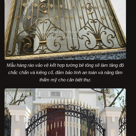
Mẫu hàng rào vảo vệ kết hợp tường bê tông sẽ làm tăng độ
chắc chắn và kiêng cố, đảm bảo tính an toàn và nâng tầm
thẩm mỹ cho căn biệt thự.