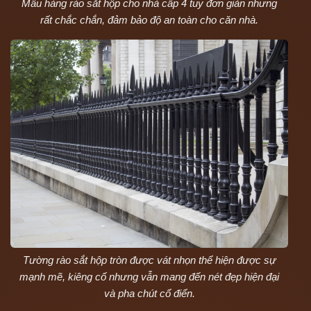
Mẫu hàng rào sắt hộp cho nhà cấp 4 tuy đơn giản nhưng
rất chắc chắn, đảm bảo độ an toàn cho căn nhà.
Tường rào sắt hộp tròn được vát nhọn thể hiện được sự
mạnh mẽ, kiêng cố nhưng vẫn mang đến nét đẹp hiện đại
và pha chút cổ điển.