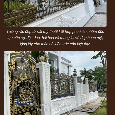
Tường rào đẹp từ sắt mỹ thuật kết hợp phụ kiện nhôm đúc
tạo nên sự độc đáo, hài hòa và mang lại vẻ đẹp hoàn mỹ,
lộng lẫy cho toàn bộ kiến trúc căn biệt thự.