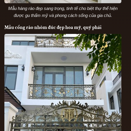
Mẫu hàng rào đẹp sang trọng, tinh tế cho biệt thự thể hiện
được gu thẩm mỹ và phong cách sống của gia chủ.
Mẫu cổng rào nhôm đúc đẹp hoa mỹ, quý phái