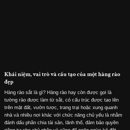
Khái niệm, vai trò và cấu tạo của một hàng rào
đẹp
Hàng rào sắt là gì? Hàng rào hay còn được gọi là
tường rào được làm từ sắt, có cấu trúc được tạo lên
trên mặt đất, vườn tược, trang trại hoặc xung quanh
nhà và nhiều nơi khác với chức năng chủ yếu là nhằm
đánh dấu phân chia tài sản, lãnh thổ, đảm bảo quyền