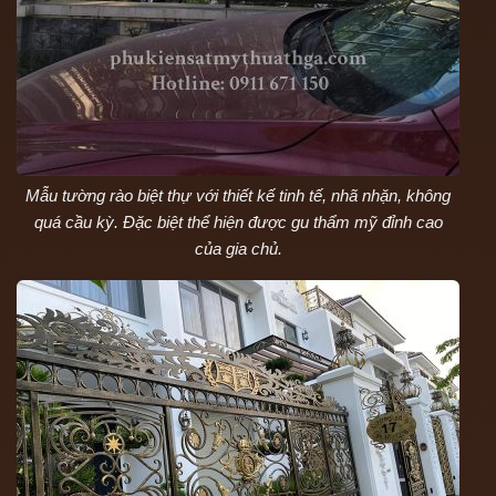
Mẫu tường rào biệt thự với thiết kế tinh tế, nhã nhặn, không
quá cầu kỳ. Đặc biệt thể hiện được gu thẩm mỹ đỉnh cao
của gia chủ.