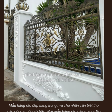
Mẫu hàng rào đẹp sang trọng mà chủ nhân căn biệt thự
nào cũng muốn sở hữu. Bởi mẫu hàng rào này mang đến