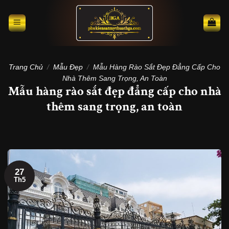
Skip
to
content
Trang Chủ
/
Mẫu Đẹp
/
Mẫu Hàng Rào Sắt Đẹp Đẳng Cấp Cho
Nhà Thêm Sang Trọng, An Toàn
Mẫu hàng rào sắt đẹp đẳng cấp cho nhà
thêm sang trọng, an toàn
27
Th5