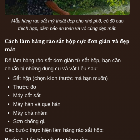
Mẫu hàng rào sắt mỹ thuật đẹp cho nhà phố, có độ cao
thích hợp, đảm bảo an toàn và vô cùng đẹp mắt.
Cách làm hàng rào sắt hộp cực đơn giản và đẹp
mắt
Để làm hàng rào sắt đơn giản từ sắt hộp, bạn cần
chuẩn bị những dụng cụ và vật liệu sau:
Sắt hộp (chọn kích thước mà bạn muốn)
Thước đo
Máy cắt sắt
Máy hàn và que hàn
Máy chà nhám
Sơn chống gỉ.
Các bước thực hiện làm hàng rào sắt hộp:
Bước 1: Lên bản vẽ cho hàng rào.