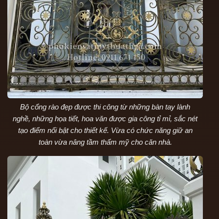
Bộ cổng rào đẹp được thi công từ những bàn tay lành
nghề, những họa tiết, hoa văn được gia công tỉ mỉ, sắc nét
tạo điểm nổi bật cho thiết kế. Vừa có chức năng giữ an
toàn vừa nâng tầm thẩm mỹ cho căn nhà.