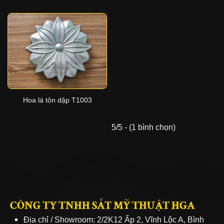
Hoa lá tôn dập T1003
5/5 - (1 bình chọn)
CÔNG TY TNHH SẮT MỸ THUẬT HGA
Địa chỉ / Showroom: 2/2K12 Ấp 2, Vĩnh Lộc A, Bình