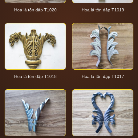
Hoa lá tôn dập T1020
Hoa lá tôn dập T1019
Hoa lá tôn dập T1018
Hoa lá tôn dập T1017