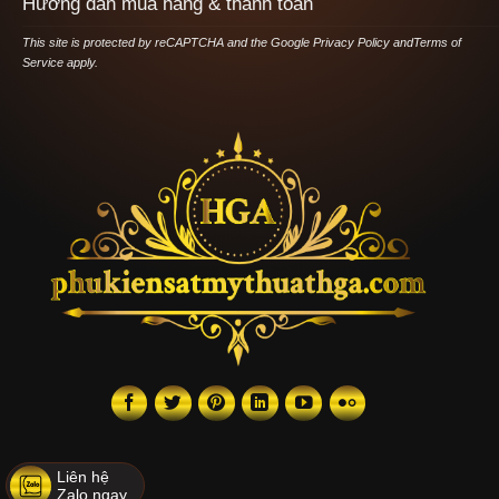
Hướng dẫn mua hàng & thanh toán
This site is protected by reCAPTCHA and the Google
Privacy Policy
and
Terms of
Service
apply.
Liên hệ
Zalo ngay