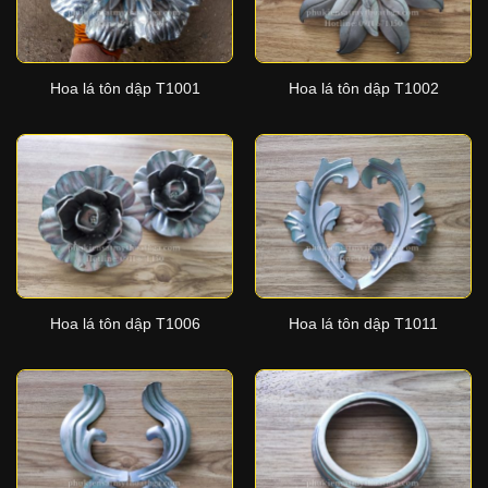
Hoa lá tôn dập T1001
Hoa lá tôn dập T1002
Hoa lá tôn dập T1006
Hoa lá tôn dập T1011