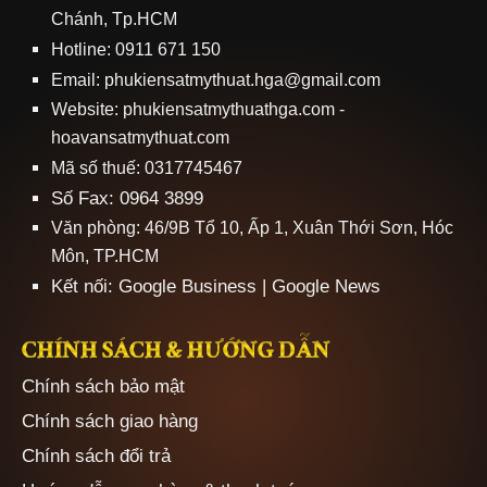
Chánh, Tp.HCM
Hotline: 0911 671 150
Email: phukiensatmythuat.hga@gmail.com
Website:
phukiensatmythuathga.com
-
hoavansatmythuat.com
Mã số thuế: 0317745467
Số Fax: 0964 3899
Văn phòng: 46/9B Tổ 10, Ấp 1, Xuân Thới Sơn, Hóc
Môn, TP.HCM
Kết nối:
Google Business
|
Google News
CHÍNH SÁCH & HƯỚNG DẪN
Chính sách bảo mật
Chính sách giao hàng
Chính sách đổi trả