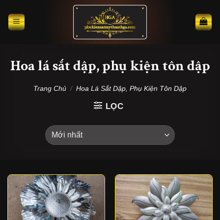
Skip
to
content
Hoa lá sắt dập, phụ kiện tôn dập
Trang Chủ
/
Hoa Lá Sắt Dập, Phụ Kiện Tôn Dập
LỌC