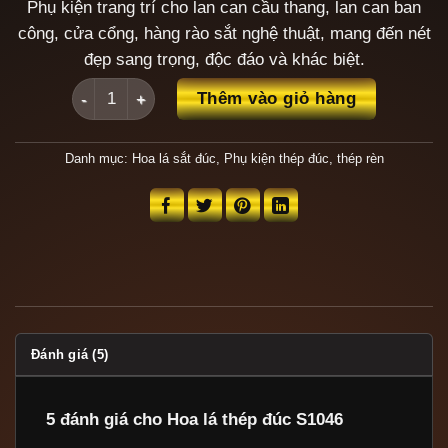
Phụ kiện trang trí cho lan can cầu thang, lan can ban
công, cửa cổng, hàng rào sắt nghệ thuật, mang đến nét
đẹp sang trọng, độc đáo và khác biệt.
Hoa lá thép đúc S1046 số lượng
Thêm vào giỏ hàng
Danh mục:
Hoa lá sắt đúc
,
Phụ kiện thép đúc, thép rèn
Đánh giá (5)
5 đánh giá cho
Hoa lá thép đúc S1046