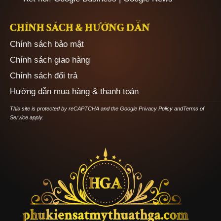
CHÍNH SÁCH & HƯỚNG DẪN
Chính sách bảo mật
Chính sách giao hàng
Chính sách đổi trả
Hướng dẫn mua hàng & thanh toán
This site is protected by reCAPTCHA and the Google
Privacy Policy
and
Terms of
Service
apply.