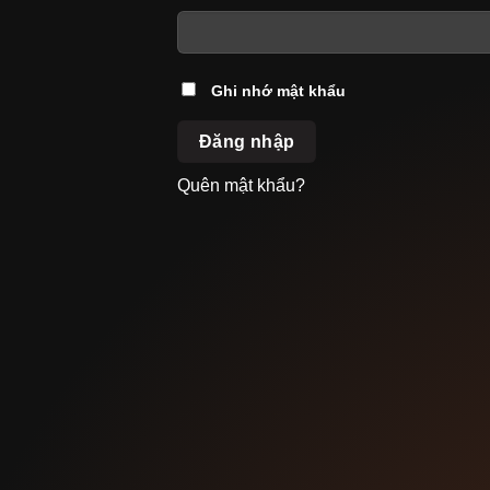
Ghi nhớ mật khẩu
Đăng nhập
Quên mật khẩu?