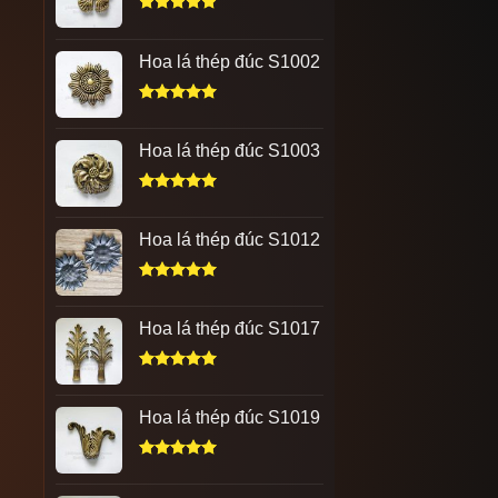
Được xếp
hạng
5.00
Hoa lá thép đúc S1002
5 sao
Được xếp
hạng
5.00
Hoa lá thép đúc S1003
5 sao
Được xếp
hạng
5.00
Hoa lá thép đúc S1012
5 sao
Được xếp
hạng
5.00
Hoa lá thép đúc S1017
5 sao
Được xếp
hạng
5.00
Hoa lá thép đúc S1019
5 sao
Được xếp
hạng
5.00