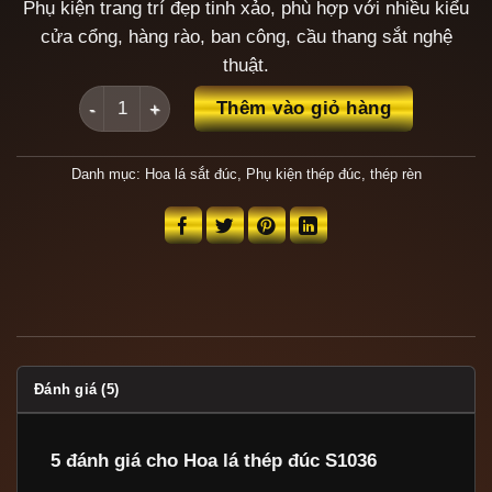
Phụ kiện trang trí đẹp tinh xảo, phù hợp với nhiều kiểu
cửa cổng, hàng rào, ban công, cầu thang sắt nghệ
thuật.
Hoa lá thép đúc S1036 số lượng
Thêm vào giỏ hàng
Danh mục:
Hoa lá sắt đúc
,
Phụ kiện thép đúc, thép rèn
Đánh giá (5)
5 đánh giá cho
Hoa lá thép đúc S1036