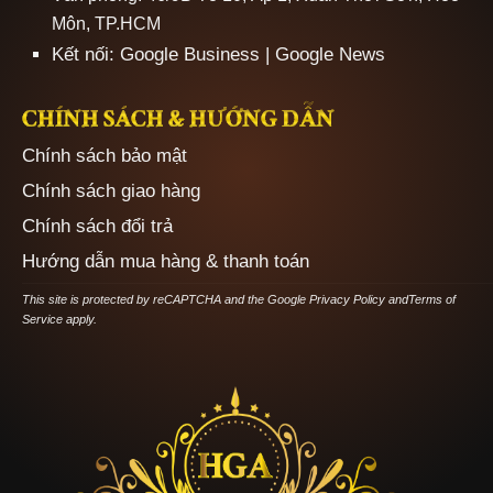
Môn, TP.HCM
Kết nối:
Google Business
|
Google News
CHÍNH SÁCH & HƯỚNG DẪN
Chính sách bảo mật
Chính sách giao hàng
Chính sách đổi trả
Hướng dẫn mua hàng & thanh toán
This site is protected by reCAPTCHA and the Google
Privacy Policy
and
Terms of
Service
apply.