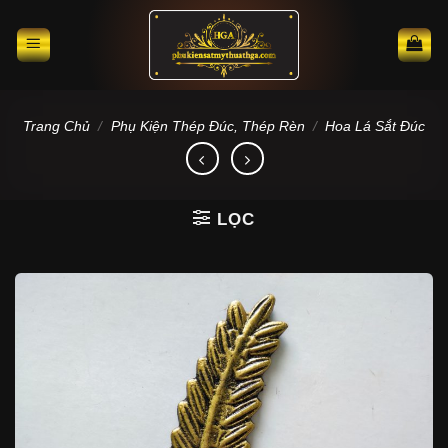
Skip
to
content
Trang Chủ
/
Phụ Kiện Thép Đúc, Thép Rèn
/
Hoa Lá Sắt Đúc
LỌC