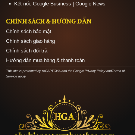
Kết nối:
Google Business
|
Google News
CHÍNH SÁCH & HƯỚNG DẪN
Chính sách bảo mật
Chính sách giao hàng
Chính sách đổi trả
Hướng dẫn mua hàng & thanh toán
This site is protected by reCAPTCHA and the Google
Privacy Policy
and
Terms of
Service
apply.