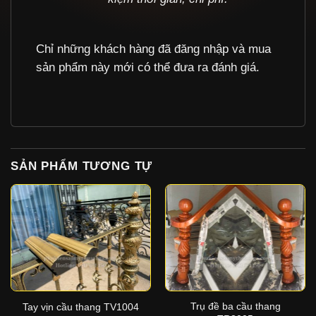
Chỉ những khách hàng đã đăng nhập và mua
sản phẩm này mới có thể đưa ra đánh giá.
SẢN PHẨM TƯƠNG TỰ
Trụ đề ba cầu thang
Tay vịn cầu thang TV1004