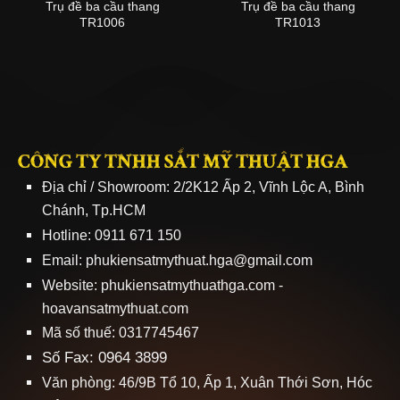
Trụ đề ba cầu thang
Trụ đề ba cầu thang
TR1006
TR1013
CÔNG TY TNHH SẮT MỸ THUẬT HGA
Địa chỉ / Showroom: 2/2K12 Ấp 2, Vĩnh Lộc A, Bình
Chánh, Tp.HCM
Hotline: 0911 671 150
Email: phukiensatmythuat.hga@gmail.com
Website:
phukiensatmythuathga.com
-
hoavansatmythuat.com
Mã số thuế: 0317745467
Số Fax: 0964 3899
Văn phòng: 46/9B Tổ 10, Ấp 1, Xuân Thới Sơn, Hóc