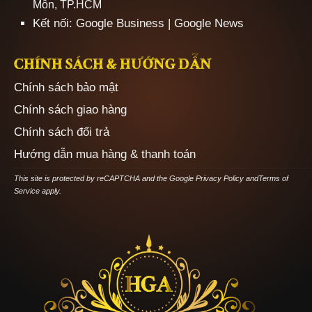
Môn, TP.HCM
Kết nối:
Google Business
|
Google News
CHÍNH SÁCH & HƯỚNG DẪN
Chính sách bảo mật
Chính sách giao hàng
Chính sách đổi trả
Hướng dẫn mua hàng & thanh toán
This site is protected by reCAPTCHA and the Google
Privacy Policy
and
Terms of
Service
apply.