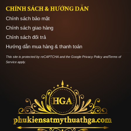
CHÍNH SÁCH & HƯỚNG DẪN
Chính sách bảo mật
Chính sách giao hàng
Chính sách đổi trả
Hướng dẫn mua hàng & thanh toán
This site is protected by reCAPTCHA and the Google
Privacy Policy
and
Terms of
Service
apply.