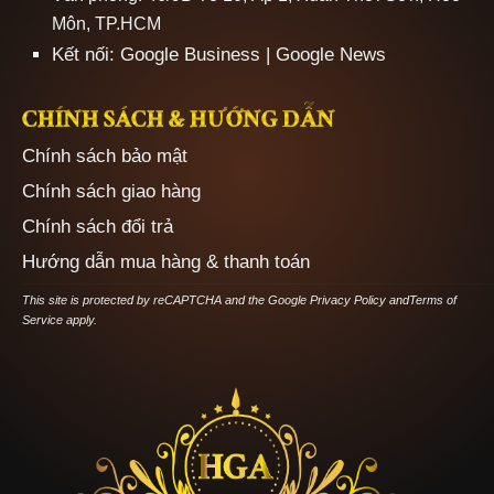
Môn, TP.HCM
Kết nối:
Google Business
|
Google News
CHÍNH SÁCH & HƯỚNG DẪN
Chính sách bảo mật
Chính sách giao hàng
Chính sách đổi trả
Hướng dẫn mua hàng & thanh toán
This site is protected by reCAPTCHA and the Google
Privacy Policy
and
Terms of
Service
apply.