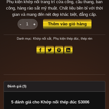
Phụ kiện khớp nối trang trí cửa cổng, cầu thang, ban
công, hàng rào sắt mỹ thuật. Chất liệu bền bỉ với thời
gian và mang đến nét đẹp khác biệt, đẳng cấp.
Khớp nối thép đúc S3006 số lượng
Thêm vào giỏ hàng
Danh mục:
Khớp nối sắt
,
Phụ kiện thép đúc, thép rèn
Đánh giá (5)
5 đánh giá cho
Khớp nối thép đúc S3006