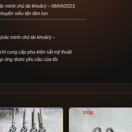
ác minh chủ tài khoản)
–
06/04/2023
chuyện siêu tận tâm lun
1
(xác minh chủ tài khoản)
–
a chỉ cung cấp phụ kiện sắt mỹ thuật
p ứng được yêu cầu của tôi.