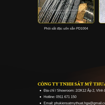
+
Phôi sắt đặc uốn sẵn PD1004
CÔNG TY TNHH SẮT MỸ THU
Địa chỉ / Showroom: 2/2K12 Ấp 2, Vĩnh
Hotline: 0911 671 150
Email: phukiensatmythuat.hga@gmail.