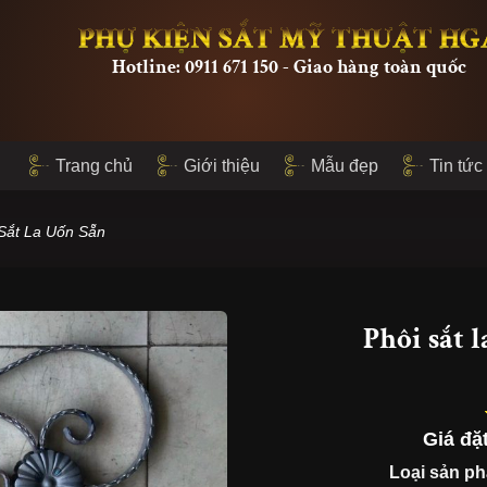
PHỤ KIỆN SẮT MỸ THUẬT HG
Hotline: 0911 671 150 - Giao hàng toàn quốc
Trang chủ
Giới thiệu
Mẫu đẹp
Tin tức
Sắt La Uốn Sẵn
Phôi sắt 
Giá đặ
Loại sản p