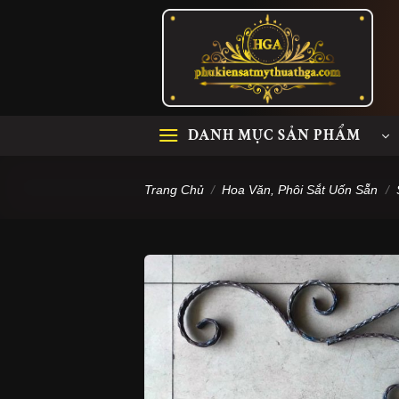
Skip
to
content
DANH MỤC SẢN PHẨM
Trang Chủ
/
Hoa Văn, Phôi Sắt Uốn Sẵn
/