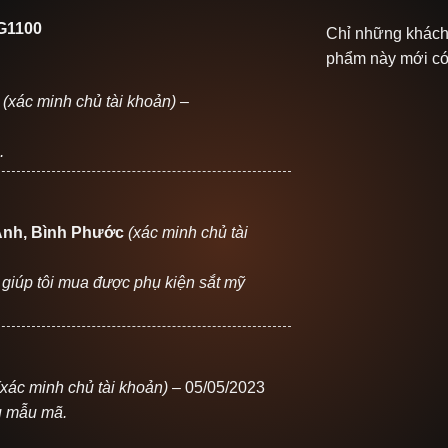
G1100
Chỉ những khách
phẩm này mới có 
m
(xác minh chủ tài khoản)
–
.
Anh, Bình Phước
(xác minh chủ tài
ã giúp tôi mua được phụ kiện sắt mỹ
(xác minh chủ tài khoản)
–
05/05/2023
u mẫu mã.