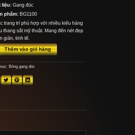
 liệu:
Gang đúc
n phẩm:
BG1100
 trang trí phù hợp với nhiều kiểu hàng
u thang sắt mỹ thuật. Mang đến nét đẹp
 giản, tinh tế.
BG1100 số lượng
Thêm vào giỏ hàng
mục:
Bông gang đúc