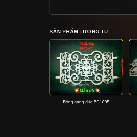
SẢN PHẨM TƯƠNG TỰ
+
Bông gang đúc BG1005