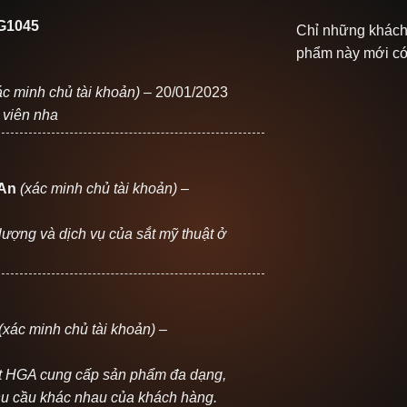
G1045
Chỉ những khách
phẩm này mới có 
ác minh chủ tài khoản)
–
20/01/2023
 viên nha
 An
(xác minh chủ tài khoản)
–
 lượng và dịch vụ của sắt mỹ thuật ở
(xác minh chủ tài khoản)
–
ật HGA cung cấp sản phẩm đa dạng,
hu cầu khác nhau của khách hàng.