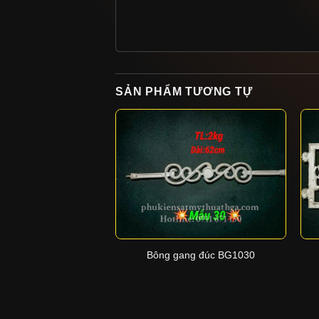
SẢN PHẨM TƯƠNG TỰ
+
Bông gang đúc BG1030