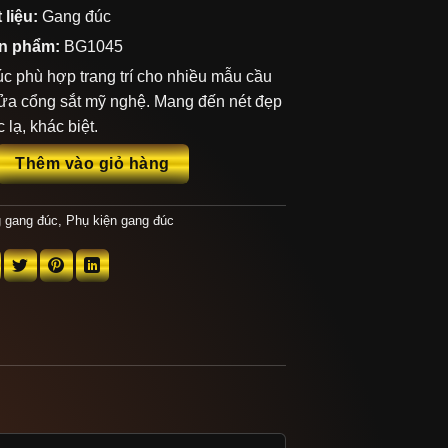
 liệu:
Gang đúc
n phẩm:
BG1045
c phù hợp trang trí cho nhiều mẫu cầu
cửa cổng sắt mỹ nghệ. Mang đến nét đẹp
 lạ, khác biệt.
BG1045 số lượng
Thêm vào giỏ hàng
 gang đúc
,
Phụ kiện gang đúc