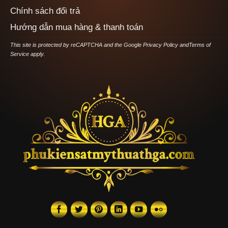
Chính sách đổi trả
Hướng dẫn mua hàng & thanh toán
This site is protected by reCAPTCHA and the Google
Privacy Policy
and
Terms of
Service
apply.