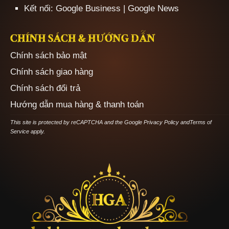
Kết nối:
Google Business
|
Google News
CHÍNH SÁCH & HƯỚNG DẪN
Chính sách bảo mật
Chính sách giao hàng
Chính sách đổi trả
Hướng dẫn mua hàng & thanh toán
This site is protected by reCAPTCHA and the Google
Privacy Policy
and
Terms of
Service
apply.