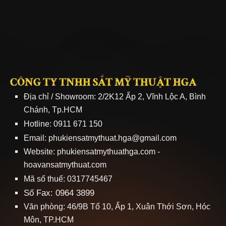
CÔNG TY TNHH SẮT MỸ THUẬT HGA
Địa chỉ / Showroom: 2/2K12 Ấp 2, Vĩnh Lộc A, Bình
Chánh, Tp.HCM
Hotline: 0911 671 150
Email: phukiensatmythuat.hga@gmail.com
Website:
phukiensatmythuathga.com
-
hoavansatmythuat.com
Mã số thuế: 0317745467
Số Fax: 0964 3899
Văn phòng: 46/9B Tổ 10, Ấp 1, Xuân Thới Sơn, Hóc
Môn, TP.HCM