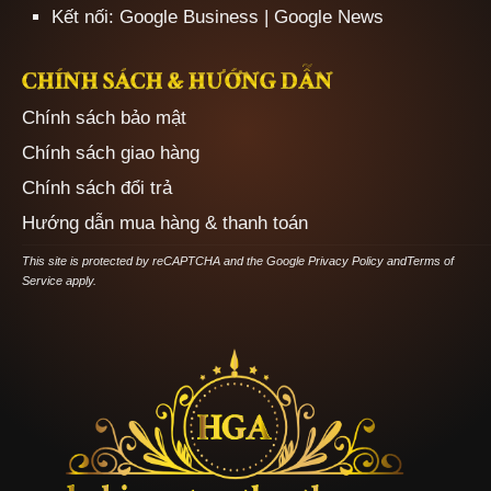
Kết nối:
Google Business
|
Google News
CHÍNH SÁCH & HƯỚNG DẪN
Chính sách bảo mật
Chính sách giao hàng
Chính sách đổi trả
Hướng dẫn mua hàng & thanh toán
This site is protected by reCAPTCHA and the Google
Privacy Policy
and
Terms of
Service
apply.