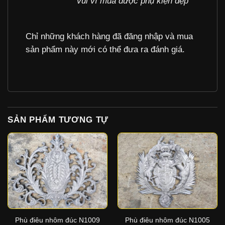
vui vì mua được phụ kiện đẹp
Chỉ những khách hàng đã đăng nhập và mua
sản phẩm này mới có thể đưa ra đánh giá.
SẢN PHẨM TƯƠNG TỰ
Phù điêu nhôm đúc N1009
Phù điêu nhôm đúc N1005