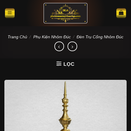
Skip
to
content
Trang Chủ
/
Phụ Kiện Nhôm Đúc
/
Đèn Trụ Cổng Nhôm Đúc
LỌC