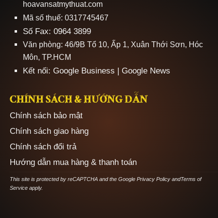
hoavansatmythuat.com
Mã số thuế: 0317745467
Số Fax: 0964 3899
Văn phòng: 46/9B Tổ 10, Ấp 1, Xuân Thới Sơn, Hóc
Môn, TP.HCM
Kết nối:
Google Business
|
Google News
CHÍNH SÁCH & HƯỚNG DẪN
Chính sách bảo mật
Chính sách giao hàng
Chính sách đổi trả
Hướng dẫn mua hàng & thanh toán
This site is protected by reCAPTCHA and the Google
Privacy Policy
and
Terms of
Service
apply.