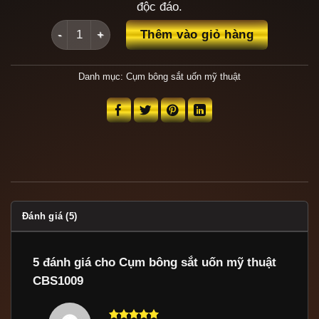
độc đáo.
Cụm bông sắt uốn mỹ thuật CBS1009 số lượng
Thêm vào giỏ hàng
Danh mục:
Cụm bông sắt uốn mỹ thuật
Đánh giá (5)
5 đánh giá cho
Cụm bông sắt uốn mỹ thuật
CBS1009