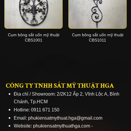
Cụm bông sắt uốn mỹ thuật
Cụm bông sắt uốn mỹ thuật
CBS1001
CBS1011
CÔNG TY TNHH SẮT MỸ THUẬT HGA
Địa chỉ / Showroom: 2/2K12 Ấp 2, Vĩnh Lộc A, Bình
Chánh, Tp.HCM
Hotline: 0911 671 150
Email: phukiensatmythuat.hga@gmail.com
Website:
phukiensatmythuathga.com
-