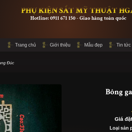
PHỤ KIỆN SẮT MỸ THUẬT HG
Hotline: 0911 671 150 - Giao hàng toàn quốc
Trang chủ
Giới thiệu
Mẫu đẹp
Tin tức
ang Đúc
Bông ga
Giá đặ
Loại sản 