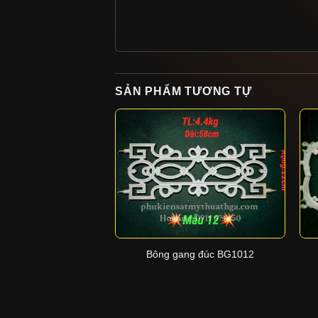
SẢN PHẨM TƯƠNG TỰ
+
Bông gang đúc BG1012