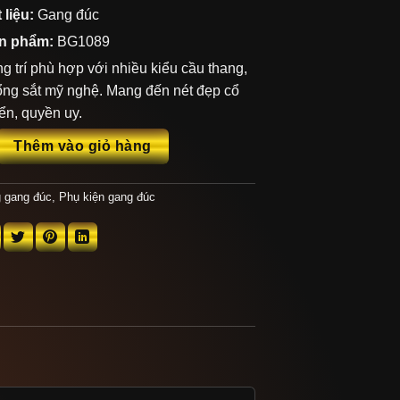
 liệu:
Gang đúc
n phẩm:
BG1089
g trí phù hợp với nhiều kiểu cầu thang,
ổng sắt mỹ nghệ. Mang đến nét đẹp cổ
ển, quyền uy.
BG1089 số lượng
Thêm vào giỏ hàng
 gang đúc
,
Phụ kiện gang đúc