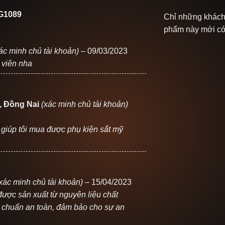
G1089
Chỉ những khách
phẩm này mới có 
ác minh chủ tài khoản)
–
09/03/2023
 viên nha
, Đồng Nai
(xác minh chủ tài khoản)
ã giúp tôi mua được phụ kiện sắt mỹ
xác minh chủ tài khoản)
–
15/04/2023
ợc sản xuất từ nguyên liệu chất
u chuẩn an toàn, đảm bảo cho sự an