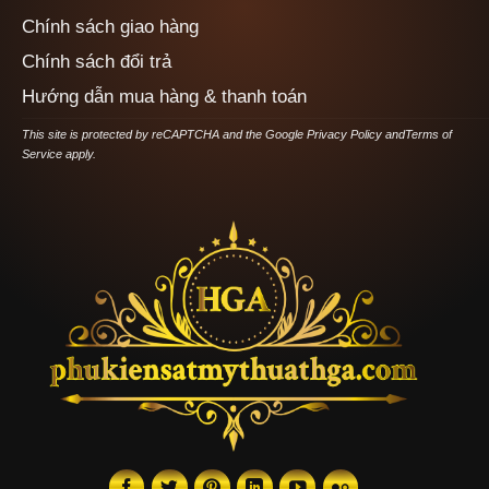
Chính sách giao hàng
Chính sách đổi trả
Hướng dẫn mua hàng & thanh toán
This site is protected by reCAPTCHA and the Google
Privacy Policy
and
Terms of
Service
apply.