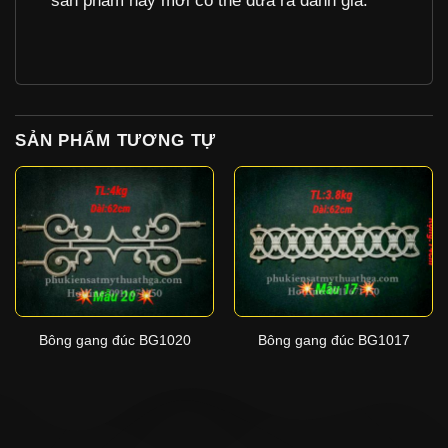
sản phẩm này mới có thể đưa ra đánh giá.
SẢN PHẨM TƯƠNG TỰ
Bông gang đúc BG1020
Bông gang đúc BG1017