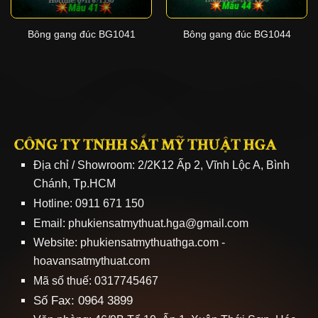
Bông gang đúc BG1041
Bông gang đúc BG1044
CÔNG TY TNHH SẮT MỸ THUẬT HGA
Địa chỉ / Showroom: 2/2K12 Ấp 2, Vĩnh Lộc A, Bình
Chánh, Tp.HCM
Hotline: 0911 671 150
Email: phukiensatmythuat.hga@gmail.com
Website:
phukiensatmythuathga.com
-
hoavansatmythuat.com
Mã số thuế: 0317745467
Số Fax: 0964 3899