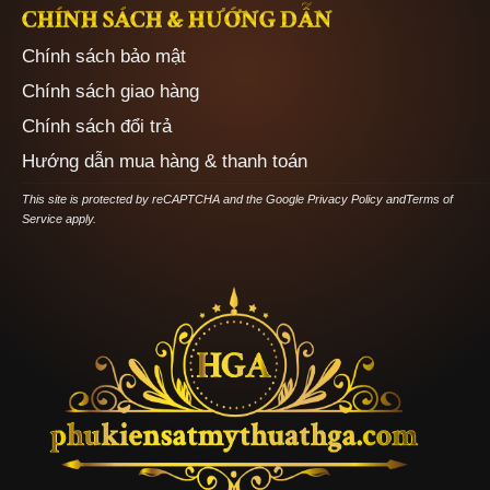
CHÍNH SÁCH & HƯỚNG DẪN
Chính sách bảo mật
Chính sách giao hàng
Chính sách đổi trả
Hướng dẫn mua hàng & thanh toán
This site is protected by reCAPTCHA and the Google
Privacy Policy
and
Terms of
Service
apply.